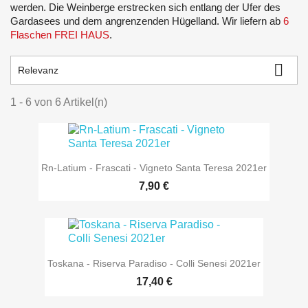
werden. Die Weinberge erstrecken sich entlang der Ufer des
Gardasees und dem angrenzenden Hügelland. Wir liefern ab
6
Flaschen FREI HAUS
.

Relevanz
1 - 6 von 6 Artikel(n)
Rn-Latium - Frascati - Vigneto Santa Teresa 2021er
7,90 €
Toskana - Riserva Paradiso - Colli Senesi 2021er
17,40 €