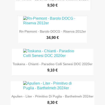
9,50 €
Rn-Piemont - Barolo DOCG - Riserva 2012er
34,90 €
Toskana - Chianti - Paradiso Colli Senesi DOC 2020er
9,10 €
Apulien - Liter - Primitivo Di Puglia - Barthelmeh 2024er
8,30 €