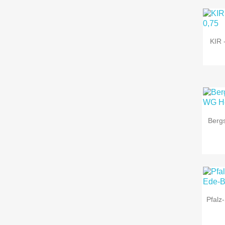
KIR 
Bergs
Pfalz