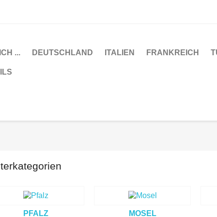
H ...
DEUTSCHLAND
ITALIEN
FRANKREICH
T
ILS
terkategorien
PFALZ
MOSEL