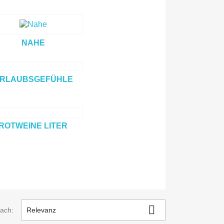
NAHE
RLAUBSGEFÜHLE
ROTWEINE LITER

nach:
Relevanz