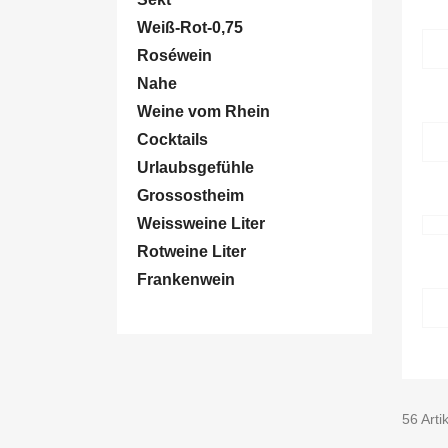
Weiß-Rot-0,75
Roséwein
Nahe
Weine vom Rhein
Cocktails
Urlaubsgefühle
Grossostheim
Weissweine Liter
Rotweine Liter
Frankenwein
56 Arti