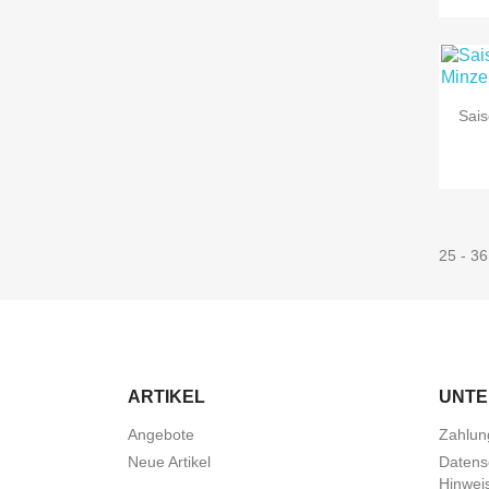
Sai
25 - 36
ARTIKEL
UNT
Angebote
Zahlun
Neue Artikel
Datens
Hinwei