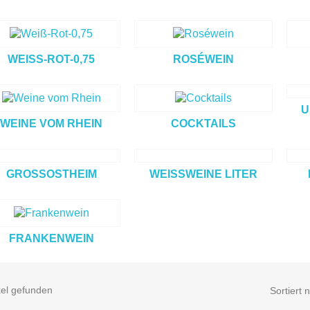
WEISS-ROT-0,75
ROSÉWEIN
U
WEINE VOM RHEIN
COCKTAILS
GROSSOSTHEIM
WEISSWEINE LITER
FRANKENWEIN
kel gefunden
Sortiert 